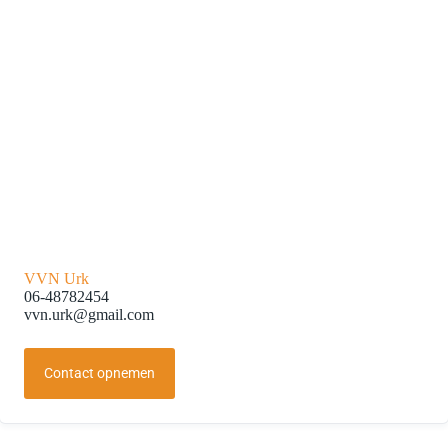
VVN Urk
06-48782454
vvn.urk@gmail.com
Contact opnemen