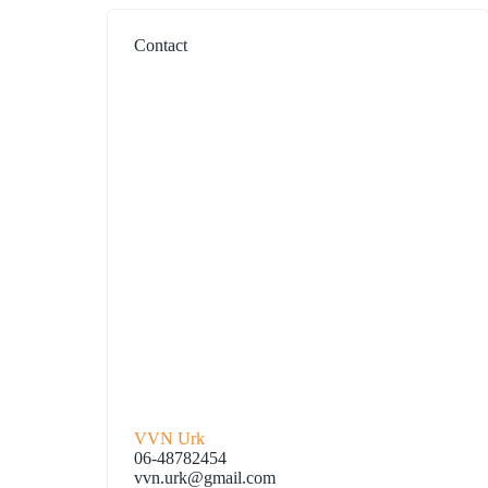
Contact
VVN Urk
06-48782454
vvn.urk@gmail.com