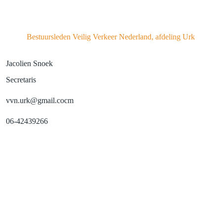
Bestuursleden Veilig Verkeer Nederland, afdeling Urk
Jacolien Snoek
Secretaris
vvn.urk@gmail.cocm
06-42439266