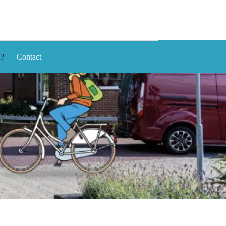
n?
Contact