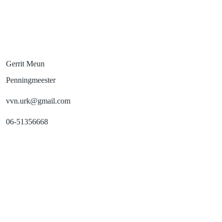
Gerrit Meun
Penningmeester
vvn.urk@gmail.com
06-51356668