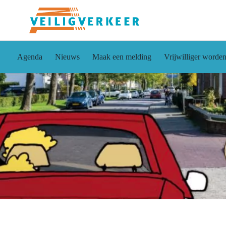
Agenda
Nieuws
Maak een melding
Vrijwilliger worde