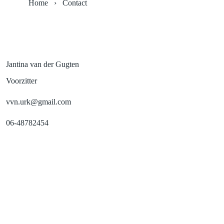
Home
›
Contact
Jantina van der Gugten
Voorzitter
vvn.urk@gmail.com
06-48782454