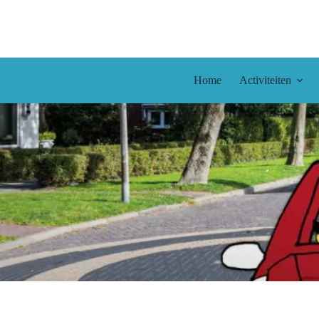
Ga
naar
de
inhoud
Home
Activiteiten