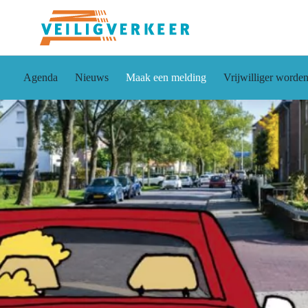
Agenda
Nieuws
Maak een melding
Vrijwilliger worde