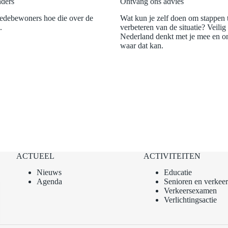
ders
Ontvang ons advies
medebewoners hoe die over de
Wat kun je zelf doen om stappen t
.
verbeteren van de situatie? Veilig
Nederland denkt met je mee en o
waar dat kan.
ACTUEEL
ACTIVITEITEN
Nieuws
Educatie
Agenda
Senioren en verkeer
Verkeersexamen
Verlichtingsactie