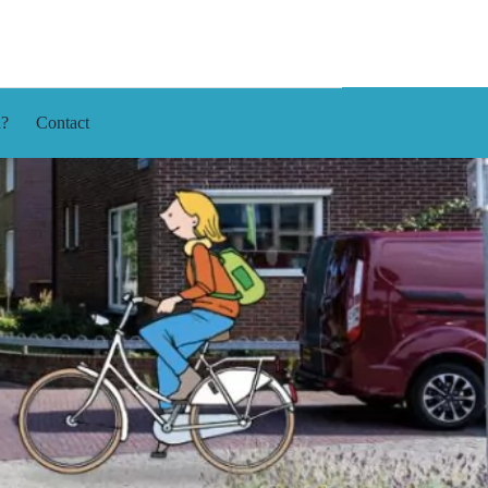
n?
Contact