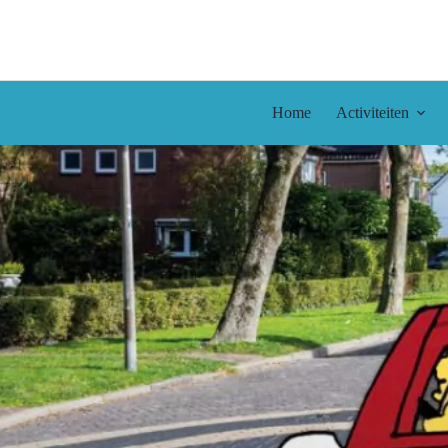
Ga
naar
de
inhoud
Home
Activiteiten