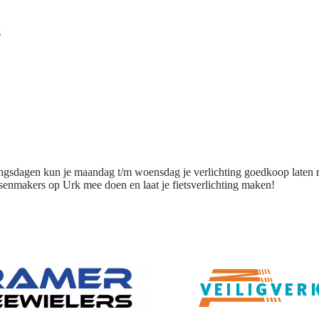
s
lichtingsdagen kun je maandag t/m woensdag je verlichting goedkoop laten
tsenmakers op Urk mee doen en laat je fietsverlichting maken!