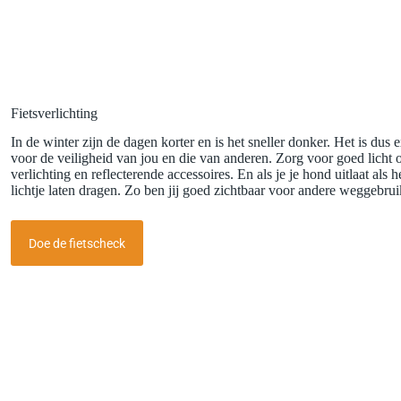
Fietsverlichting
In de winter zijn de dagen korter en is het sneller donker. Het is dus 
voor de veiligheid van jou en die van anderen. Zorg voor goed licht o
verlichting en reflecterende accessoires. En als je je hond uitlaat als
lichtje laten dragen. Zo ben jij goed zichtbaar voor andere weggebrui
Doe de fietscheck