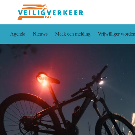
Agenda
Nieuws
Maak een melding
Vrijwilliger worde