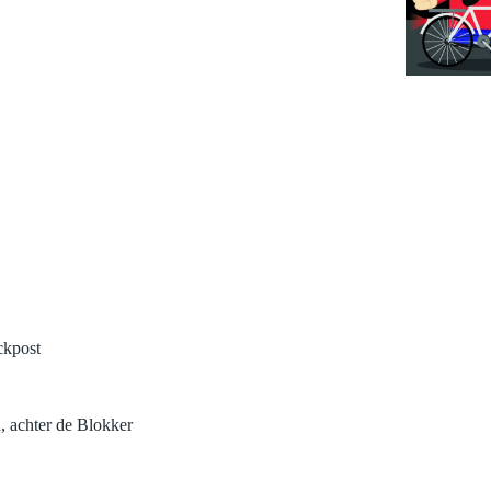
ckpost
 achter de Blokker