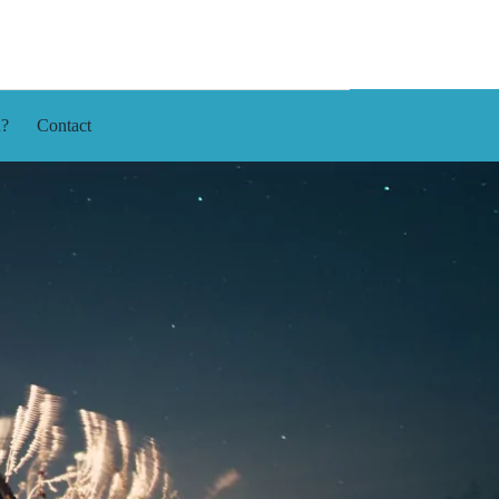
n?
Contact