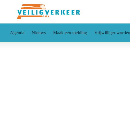
Agenda
Nieuws
Maak een melding
Vrijwilliger worde