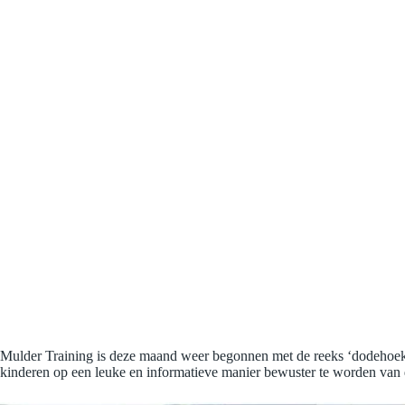
Mulder Training is deze maand weer begonnen met de reeks ‘dodehoek l
kinderen op een leuke en informatieve manier bewuster te worden va