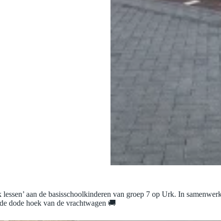
essen’ aan de basisschoolkinderen van groep 7 op Urk. In samenwerkin
n de dode hoek van de vrachtwagen 🚚