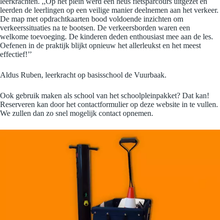
leerkrachten. ,,Op het plein werd een heus fietsparcours uitgezet en
leerden de leerlingen op een veilige manier deelnemen aan het verkeer.
De map met opdrachtkaarten bood voldoende inzichten om
verkeerssituaties na te bootsen. De verkeersborden waren een
welkome toevoeging. De kinderen deden enthousiast mee aan de les.
Oefenen in de praktijk blijkt opnieuw het allerleukst en het meest
effectief!’’
Aldus Ruben, leerkracht op basisschool de Vuurbaak.
Ook gebruik maken als school van het schoolpleinpakket? Dat kan!
Reserveren kan door het contactformulier op deze website in te vullen.
We zullen dan zo snel mogelijk contact opnemen.