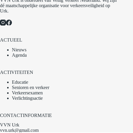
VVN Urk is onderdeel van Veilig Verkeer Nederland. Wij zijn
dé maatschappelijke organisatie voor verkeersveiligheid op
Urk.
ACTUEEL
Nieuws
Agenda
ACTIVITEITEN
Educatie
Senioren en verkeer
Verkeersexamen
Verlichtingsactie
CONTACTINFORMATIE
VVN Urk
vvn.urk@gmail.com