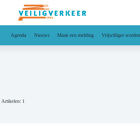
Agenda
Nieuws
Maak een melding
Vrijwilliger worde
Artikelen: 1