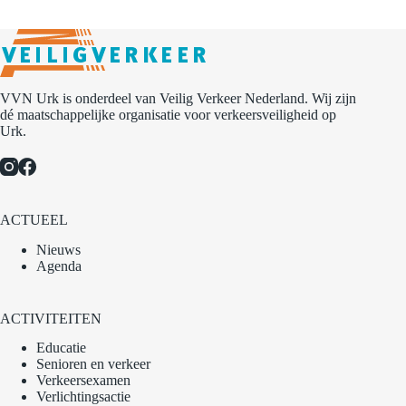
i
e
VVN Urk is onderdeel van Veilig Verkeer Nederland. Wij zijn
dé maatschappelijke organisatie voor verkeersveiligheid op
Urk.
ACTUEEL
Nieuws
Agenda
ACTIVITEITEN
Educatie
Senioren en verkeer
Verkeersexamen
Verlichtingsactie